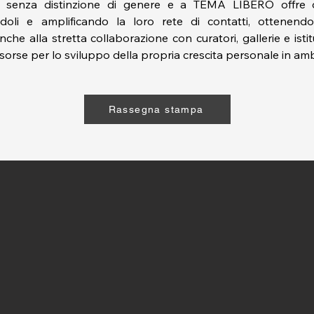
Rassegna stampa