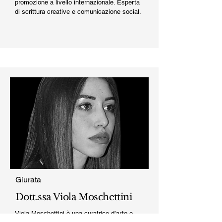
promozione a livello internazionale. Esperta
di scrittura creative e comunicazione social.
Giurata
Dott.ssa Viola Moschettini
Viola Moschettini è una curatrice d’arte e