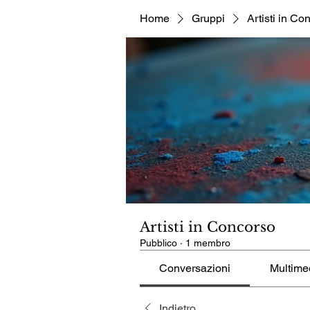
Home
Gruppi
Artisti in Co
Artisti in Concorso
Pubblico
·
1 membro
Conversazioni
Multime
Indietro