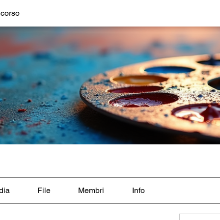
ncorso
dia
File
Membri
Info